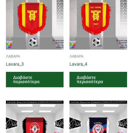
ΛΑΒΑΡΑ
ΛΑΒΑΡΑ
Lavara_3
Lavara_4
Διαβάστε
Διαβάστε
περισσότερα
περισσότερα